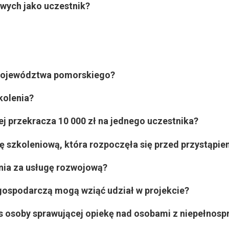
owych jako uczestnik?
e województwa pomorskiego?
kolenia?
ej przekracza 10 000 zł na jednego uczestnika?
 szkoleniową, która rozpoczęła się przed przystąpie
ania za usługę rozwojową?
gospodarczą mogą wziąć udział w projekcie?
 osoby sprawującej opiekę nad osobami z niepełnosp