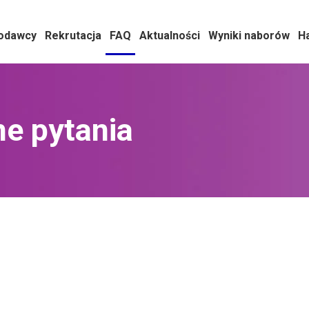
odawcy
Rekrutacja
FAQ
Aktualności
Wyniki naborów
H
e pytania