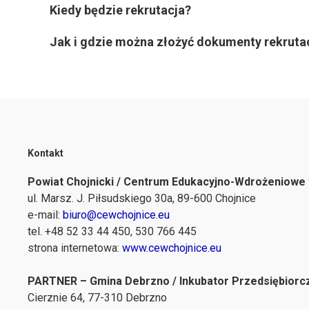
Kiedy będzie rekrutacja?
Jak i gdzie można złożyć dokumenty rekruta
Kontakt
Powiat Chojnicki / Centrum Edukacyjno-Wdrożeniowe
ul. Marsz. J. Piłsudskiego 30a, 89-600 Chojnice
e-mail:
biuro@cewchojnice.eu
tel. +48 52 33 44 450, 530 766 445
strona internetowa:
www.cewchojnice.eu
PARTNER – Gmina Debrzno / Inkubator Przedsiębiorcz
Cierznie 64, 77-310 Debrzno