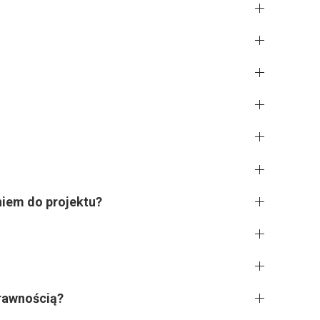
niem do projektu?
rawnością?